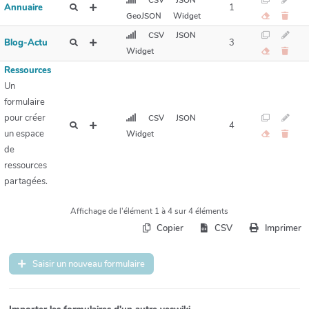
CSV
JSON
Annuaire
1
GeoJSON
Widget
CSV
JSON
Blog-Actu
3
Widget
Ressources
Un
formulaire
pour créer
CSV
JSON
4
un espace
Widget
de
ressources
partagées.
Affichage de l'élément 1 à 4 sur 4 éléments
Copier
CSV
Imprimer
Saisir un nouveau formulaire