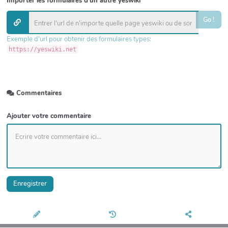
Importer les formulaires d'un autre yeswiki
Go !
Exemple d'url pour obtenir des formulaires types:
https://yeswiki.net
Commentaires
Ajouter votre commentaire
Enregistrer