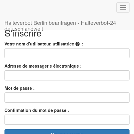
Toggl
navig
Halteverbot Berlin beantragen - Halteverbot-24
deutschlandweit
S'inscrire
Votre nom d'utilisateur, utilisatrice
Adresse de messagerie électronique
Mot de passe
Confirmation du mot de passe