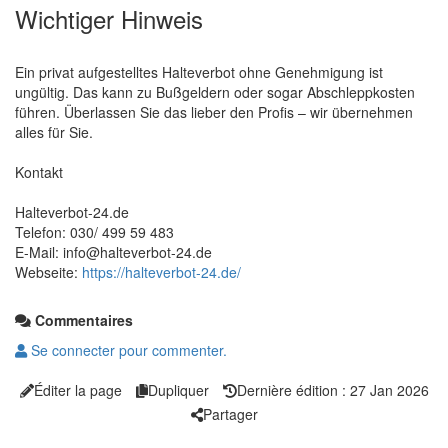
Wichtiger Hinweis
Ein privat aufgestelltes Halteverbot ohne Genehmigung ist
ungültig. Das kann zu Bußgeldern oder sogar Abschleppkosten
führen. Überlassen Sie das lieber den Profis – wir übernehmen
alles für Sie.
Kontakt
Halteverbot-24.de
Telefon: 030/ 499 59 483
E-Mail: info@halteverbot-24.de
Webseite:
https://halteverbot-24.de/
Commentaires
Se connecter pour commenter.
Éditer la page
Dupliquer
Dernière édition : 27 Jan 2026
Partager