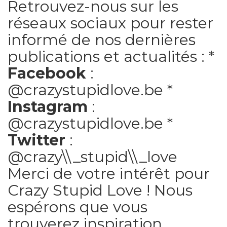
Retrouvez-nous sur les
réseaux sociaux pour rester
informé de nos dernières
publications et actualités : *
Facebook
:
@crazystupidlove.be *
Instagram
:
@crazystupidlove.be *
Twitter
:
@crazy\\_stupid\\_love
Merci de votre intérêt pour
Crazy Stupid Love ! Nous
espérons que vous
trouverez inspiration,