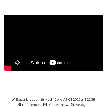
Éditer la page
Modifiée le : 19.08.2025 à 19:22:58
Références
Diaporama
Partager