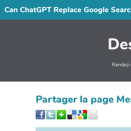
Can ChatGPT Replace Google Searc
Des
Rendez-v
Partager la page M