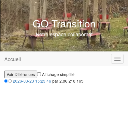
GO Transition
Notre espace collaboratif
Accueil
Toggl
navig
Affichage simplifié
2026-03-23 15:23:46
par 2.86.218.165