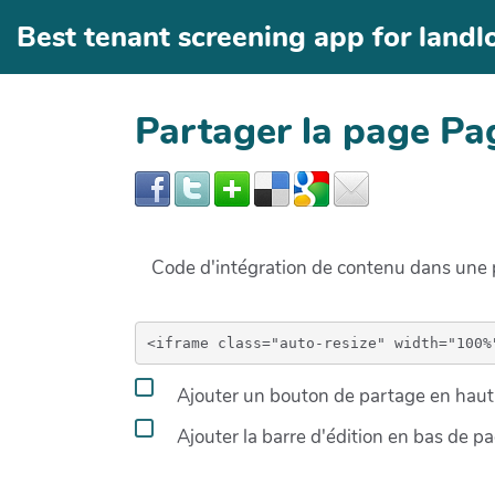
Aller au contenu principal
Best tenant screening app for landl
Partager la page Pa
Code d'intégration de contenu dans un
Ajouter un bouton de partage en haut 
Ajouter la barre d'édition en bas de p