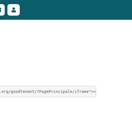
rcher