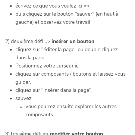
écrivez ce que vous voulez ici =>
puis cliquez sur le bouton "sauver" (en haut à
gauche) et observez votre travail
2) deuxième défi =>
insérer un bouton
cliquez sur "éditer la page" ou double cliquez
dans la page,
Positionnez votre curseur ici
cliquez sur
composants
/ boutons et laissez vous
guider,
cliquez sur "insérer dans la page",
sauvez
vous pourrez ensuite explorer les autres
composants
3) troisième défi =>
modifier votre bouton