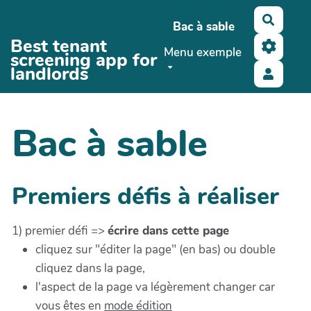
Aller au contenu principal
Recher
Bac à sable
Best tenant
Menu exemple
screening app for
landlords
Bac à sable
Premiers défis à réaliser
1) premier défi =>
écrire dans cette page
cliquez sur "éditer la page" (en bas) ou double
cliquez dans la page,
l'aspect de la page va légèrement changer car
vous êtes en
mode édition