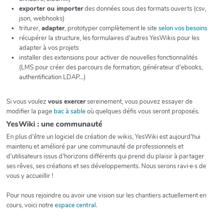
exporter ou importer
des données sous des formats ouverts (csv,
json, webhooks)
triturer,
adapter
, prototyper complètement le site
selon vos besoins
récupérer la structure, les formulaires d'autres YesWikis pour les
adapter à vos projets
installer des extensions pour activer de nouvelles fonctionnalités
(LMS pour créer des parcours de formation, générateur d'ebooks,
authentification LDAP...)
Si vous voulez
vous exercer
sereinement, vous pouvez essayer de
modifier la page
bac à sable
où quelques défis vous seront proposés.
YesWiki : une communauté
En plus d'être un logiciel de création de wikis, YesWiki est aujourd'hui
maintenu et amélioré par une communauté de professionnels et
d'utilisateurs issus d'horizons différents qui prend du plaisir à partager
ses rêves, ses créations et ses développements. Nous serons ravi·e·s de
vous y accueillir !
Pour nous rejoindre ou avoir une vision sur les chantiers actuellement en
cours, voici notre
espace central
.