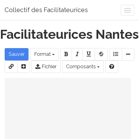
Collectif des Facilitateurices
Togg
navi
Facilitateurices Nantes
Sauver
Format
Fichier
Composants