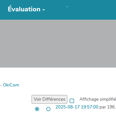
OkiCom
-
Évaluation -
PasCherMontres
-
OkiCom
Affichage simplifié
2025-08-17 19:57:00
par 196