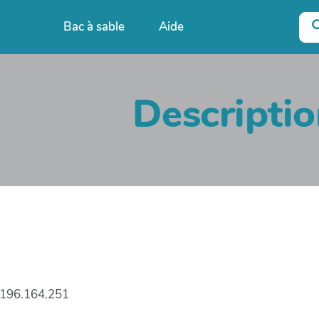
Bac à sable
Aide
Descripti
.196.164.251