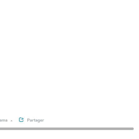
rama
Partager