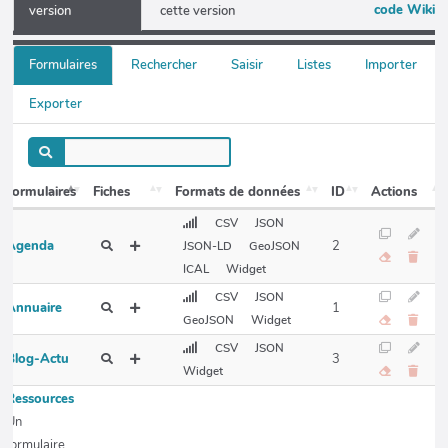
code Wiki
version
cette version