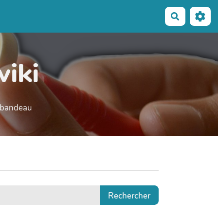
Recherche
wiki
e bandeau