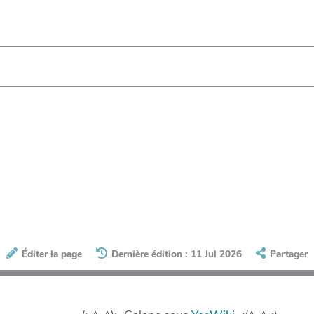
Éditer la page
Dernière édition : 11 Jul 2026
Partager