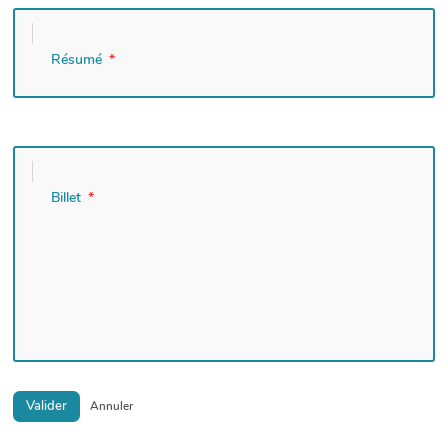
Résumé
Billet
Valider
Annuler