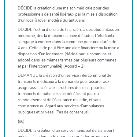
DÉCIDE la création d’une maison médicale pour des
professionnels de santé libéraux par la mise à disposition
d’un local à loyer modéré durant X ans ;
DÉCIDE l’octroi d’une aide financière à des étudiant.e.s en
médecine, dès la deuxième année d’études. L’étudiant.e
s’engage à exercer dans la commune pour une durée de
X ans. Cette aide peut être une aide financière ou la mise à
disposition d’un logement. (décidé par la commune et
adopté dans les mêmes termes par plusieurs communes
et par l’intercommunalité) (Accord – 2) ;
DEMANDE la création d’un service intercommunal de
transports médicaux à la demande pour assurer aux
usager.e.s l’accès aux structures de soins, pour les
transports de patient.e.s ne bénéficiant pas du
remboursement de l’Assurance maladie, et sans
concurrence eu égard aux services d’ambulances
publiques et privées. (Pas de consensus) ;
(ou)
DÉCIDE la création d’un service municipal de transport
médical à la demande pour assurer à des usager.e.s