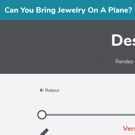
Can You Bring Jewelry On A Plane?
Des
Rendez-v
Retour
Ver