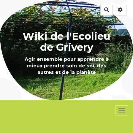
Rechercher
Wiki de l'Ecolieu
de Grivery
Agir ensemble pour apprendre à
mieux prendre soin de soi, des
autres et de la planète
Togg
navi