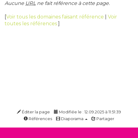
Aucune
URL
ne fait référence à cette page.
[
Voir tous les domaines faisant référence
|
Voir
toutes les références
]
Éditer la page
Modifiée le : 12.09.2025 à 11:51:39
Références
Diaporama
Partager