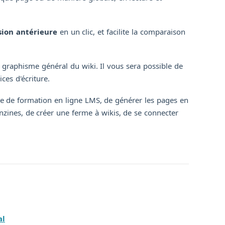
sion antérieure
en un clic, et facilite la comparaison
 graphisme général du wiki. Il vous sera possible de
ces d'écriture.
rme de formation en ligne LMS, de générer les pages en
anzines, de créer une ferme à wikis, de se connecter
al