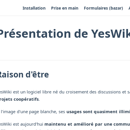
Installation
Prise en main
Formulaires (bazar)
Présentation de YesWi
Raison d'être
esWiki est un logiciel libre né du croisement des discussions et 
rojets coopératifs
.
 l'image d'une page blanche, ses
usages sont quasiment illim
esWiki est aujourd'hui
maintenu et amélioré par une commun