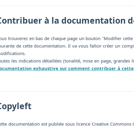
Contribuer à la documentation d
ous trouverez en bas de chaque page un bouton "Modifier cette 
ourante de cette documentation. Il va vous falloir créer un compt
odifications.
outes les indications détaillées (tonalité, mise en page, grandes 
ocumentation exhaustive sur comment contribuer à cette
Copyleft
ette documentation est publiée sous licence Creative Commons C