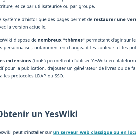
criture, et ce par utilisateurice ou par groupe.
e système d'historique des pages permet de
restaurer une ver
vec la version actuelle.
esWiki dispose de
nombreux "thèmes"
permettant d'agir sur le
es personnaliser, notamment en changeant les couleurs et les poli
es extensions
(tools) permettent d'utiliser YesWiki en platefo
df pour la publication, d'ajouter un générateur de livres ou de f
ia les protocoles LDAP ou SSO.
Obtenir un YesWiki
eswiki peut s'installer sur
un serveur web classique ou en loc