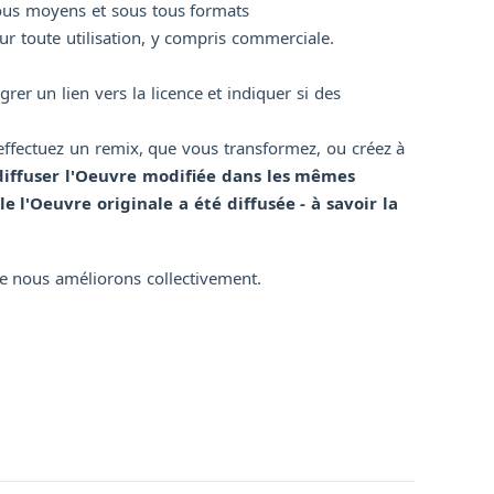
tous moyens et sous tous formats
our toute utilisation, y compris commerciale.
grer un lien vers la licence et indiquer si des
effectuez un remix, que vous transformez, ou créez à
diffuser l'Oeuvre modifiée dans les mêmes
e l'Oeuvre originale a été diffusée - à savoir la
e nous améliorons collectivement.