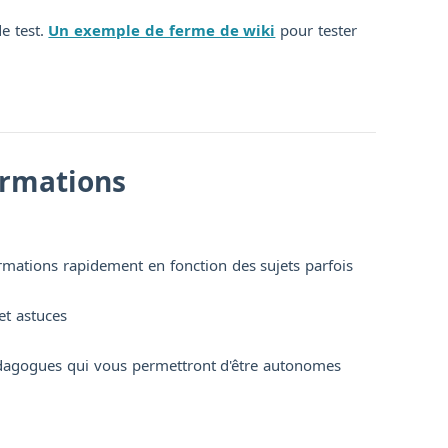
de test.
Un exemple de ferme de wiki
pour tester
formations
mations rapidement en fonction des sujets parfois
et astuces
dagogues qui vous permettront d'être autonomes