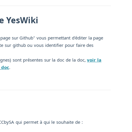
e YesWiki
page sur Github" vous permettant d'éditer la page
e sur github ou vous identifier pour faire des
lignes) sont présentes sur la doc de la doc,
voir la
 doc
.
CbySA qui permet à qui le souhaite de :