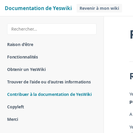
Documentation de Yeswiki
Revenir à mon wiki
Raison d'être
Fonctionnalités
Obtenir un YesWiki
Trouver de l'aide ou d'autres informations
Y
Contribuer à la documentation de YesWiki
p
Copyleft
A
Merci
Y