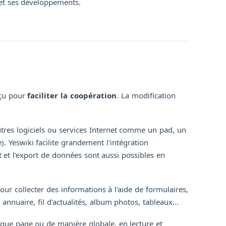
s et ses développements.
nçu pour
faciliter la coopération
. La modification
autres logiciels ou services Internet comme un pad, un
 Yeswiki facilite grandement l'intégration
et l'export de données sont aussi possibles en
our collecter des informations à l'aide de formulaires,
annuaire, fil d'actualités, album photos, tableaux...
aque page ou de manière globale, en lecture et