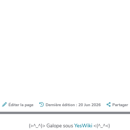
Éditer la page
Dernière édition : 20 Jun 2026
Partager
(>^_^)> Galope sous
YesWiki
<(^_^<)