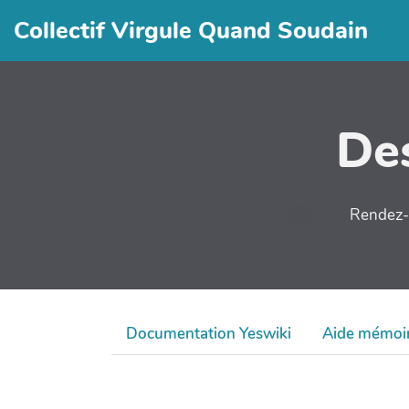
Collectif Virgule Quand Soudain
Des
Rendez-v
Documentation Yeswiki
Aide mémoi