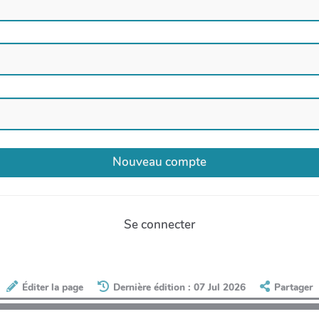
Se connecter
Éditer la page
Dernière édition : 07 Jul 2026
Partager