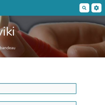
Recherche
iki
e bandeau