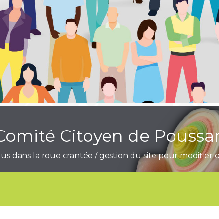
Comité Citoyen de Poussa
s dans la roue crantée / gestion du site pour modifier