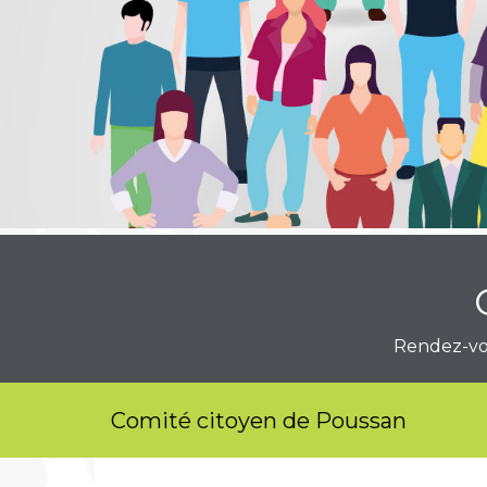
Rendez-vou
Comité citoyen de Poussan