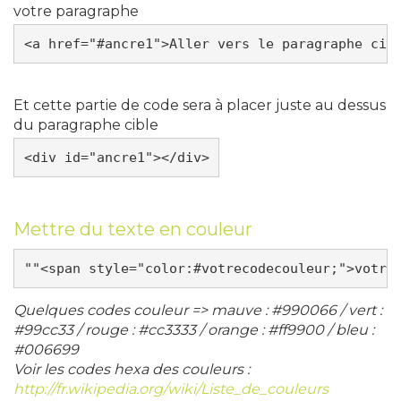
votre paragraphe
Et cette partie de code sera à placer juste au dessus
du paragraphe cible
Mettre du texte en couleur
Quelques codes couleur => mauve : #990066 / vert :
#99cc33 / rouge : #cc3333 / orange : #ff9900 / bleu :
#006699
Voir les codes hexa des couleurs :
http://fr.wikipedia.org/wiki/Liste_de_couleurs