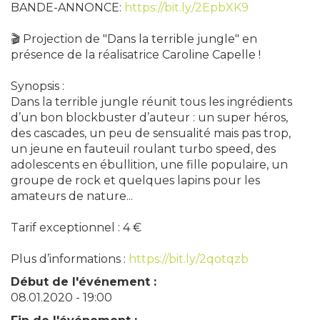
BANDE-ANNONCE:
https://bit.ly/2EpbXK9
🎬 Projection de "Dans la terrible jungle" en
présence de la réalisatrice Caroline Capelle !
Synopsis :
Dans la terrible jungle réunit tous les ingrédients
d’un bon blockbuster d’auteur : un super héros,
des cascades, un peu de sensualité mais pas trop,
un jeune en fauteuil roulant turbo speed, des
adolescents en ébullition, une fille populaire, un
groupe de rock et quelques lapins pour les
amateurs de nature...
Tarif exceptionnel : 4 €
Plus d’informations :
https://bit.ly/2qotqzb
Début de l'événement :
08.01.2020 - 19:00