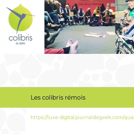
Les colibris rémois
https://luxe-digital.journaldegeek.com/qu