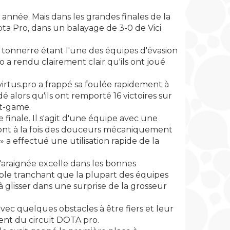
e année. Mais dans les grandes finales de la
ta Pro, dans un balayage de 3-0 de Vici
du tonnerre étant l'une des équipes d'évasion
 a rendu clairement clair qu'ils ont joué
, virtus.pro a frappé sa foulée rapidement à
 alors qu'ils ont remporté 16 victoires sur
st-game.
 finale. Il s'agit d'une équipe avec une
 sont à la fois des douceurs mécaniquement
» a effectué une utilisation rapide de la
 l'araignée excelle dans les bonnes
uble tranchant que la plupart des équipes
 glisser dans une surprise de la grosseur
vec quelques obstacles à être fiers et leur
ent du circuit DOTA pro.