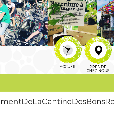
ACCUEIL
PRÈS DE
CHEZ NOUS
cementDeLaCantineDesBonsRe