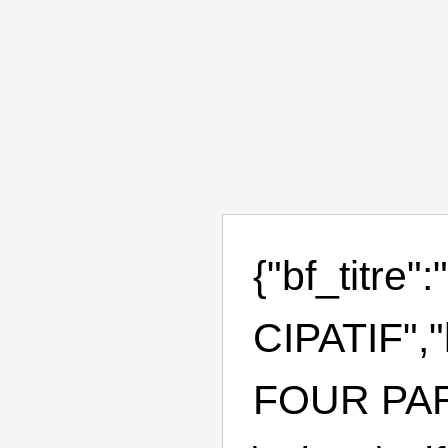
{"bf_titre
CIPATIF","
FOUR PAR