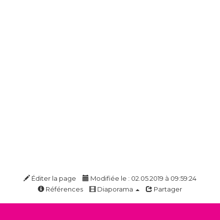
Éditer la page
Modifiée le : 02.05.2019 à 09:59:24
Références
Diaporama
Partager