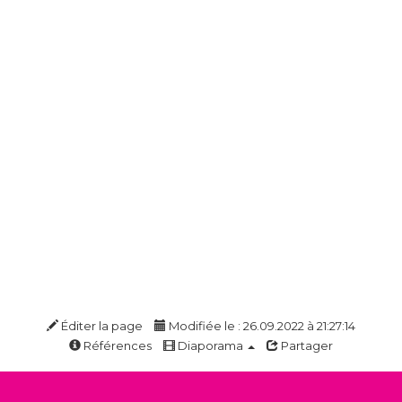
Éditer la page
Modifiée le : 26.09.2022 à 21:27:14
Références
Diaporama
Partager