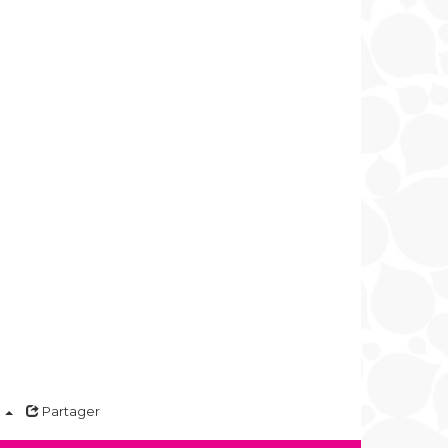
a
Partager