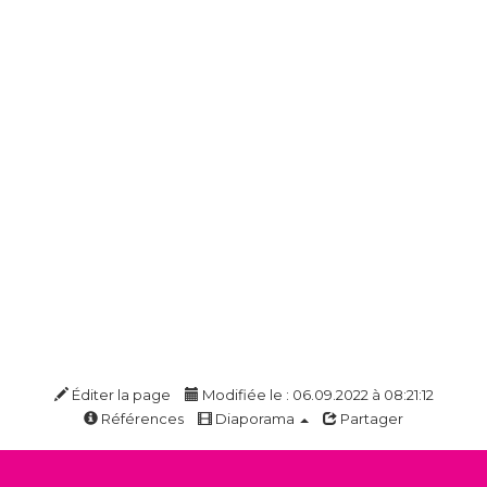
Éditer la page
Modifiée le : 06.09.2022 à 08:21:12
Références
Diaporama
Partager