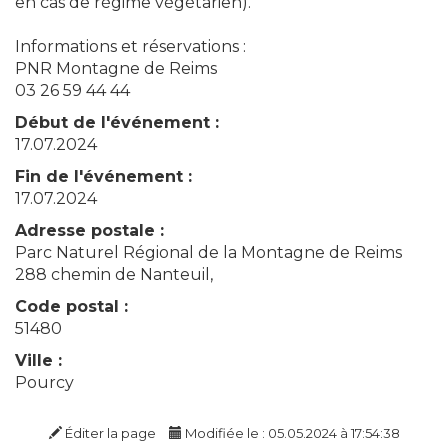
en cas de régime végétarien).
Informations et réservations :
PNR Montagne de Reims
03 26 59 44 44
Début de l'événement :
17.07.2024
Fin de l'événement :
17.07.2024
Adresse postale :
Parc Naturel Régional de la Montagne de Reims
288 chemin de Nanteuil,
Code postal :
51480
Ville :
Pourcy
Éditer la page
Modifiée le : 05.05.2024 à 17:54:38