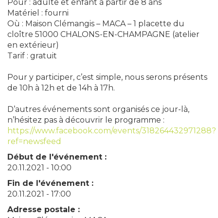
Pour : adulte et enfant à partir de 8 ans
Matériel : fourni
Où : Maison Clémangis – MACA – 1 placette du
cloître 51000 CHALONS-EN-CHAMPAGNE (atelier
en extérieur)
Tarif : gratuit
Pour y participer, c’est simple, nous serons présents
de 10h à 12h et de 14h à 17h.
D’autres événements sont organisés ce jour-là,
n’hésitez pas à découvrir le programme :
https://www.facebook.com/events/318264432971288?
ref=newsfeed
Début de l'événement :
20.11.2021 - 10:00
Fin de l'événement :
20.11.2021 - 17:00
Adresse postale :