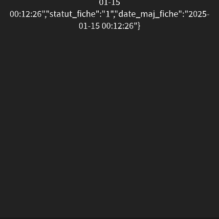
01-15
00:12:26","statut_fiche":"1","date_maj_fiche":"2025-
01-15 00:12:26"}