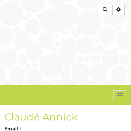
Rechercher
Togg
navi
Claudé Annick
Email :