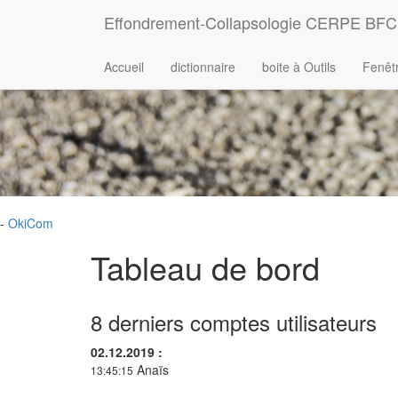
Effondrement-Collapsologie CERPE BFC
Accueil
dictionnaire
boite à Outils
Fenêtr
-
OkiCom
Tableau de bord
8 derniers comptes utilisateurs
02.12.2019 :
Anaïs
13:45:15