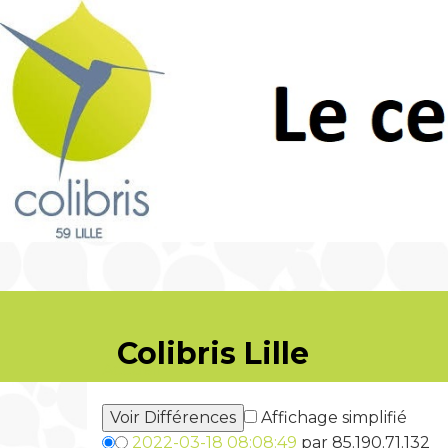
Colibris Lille
Accueil
Affichage simplifié
2022-03-18 08:08:49
par 85.190.71.132