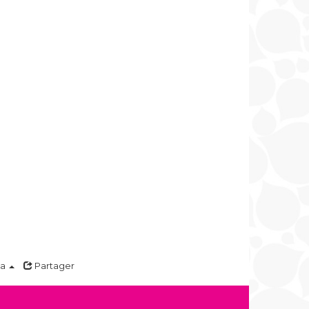
ma
Partager