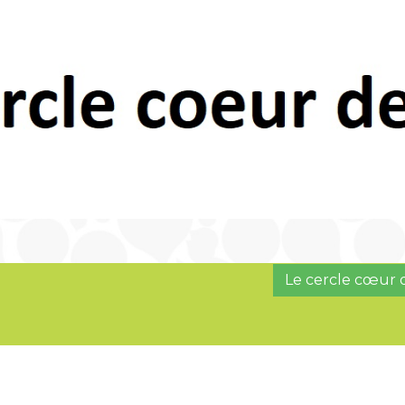
Le cercle cœur d