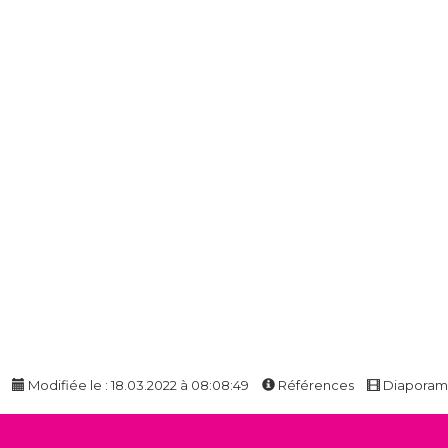
Modifiée le : 18.03.2022 à 08:08:49
Références
Diapora