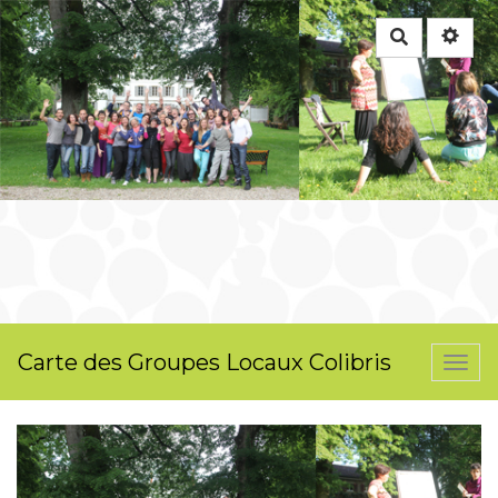
Rechercher
Carte des Groupes Locaux Colibris
Togg
navi