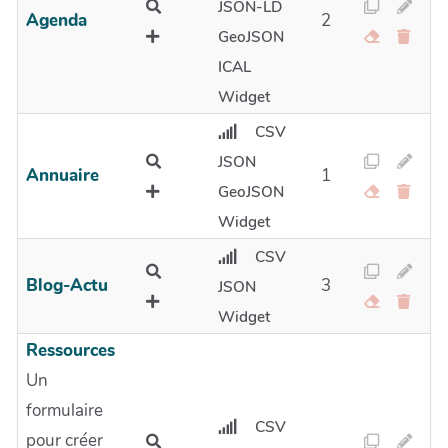
JSON-LD
Agenda
2
GeoJSON
ICAL
Widget
CSV
JSON
Annuaire
1
GeoJSON
Widget
CSV
Blog-Actu
3
JSON
Widget
Ressources
Un
formulaire
CSV
pour créer