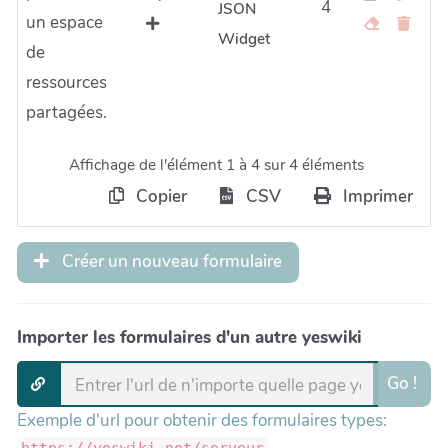
4
JSON
un espace
Widget
de
ressources
partagées.
Affichage de l'élément 1 à 4 sur 4 éléments
Copier
CSV
Imprimer
Créer un nouveau formulaire
Importer les formulaires d'un autre yeswiki
Go !
Exemple d'url pour obtenir des formulaires types:
https://yeswiki.net/serveur