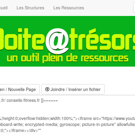
ueil
Les Structures
Les Ressources
en / Nouvelle Page
Joindre / Insérer un fichier