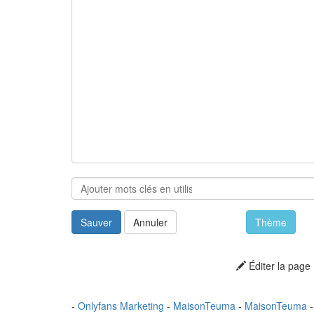
Sauver
Annuler
Thème
Éditer la page
-
Onlyfans Marketing
-
MaisonTeuma
-
MaisonTeuma