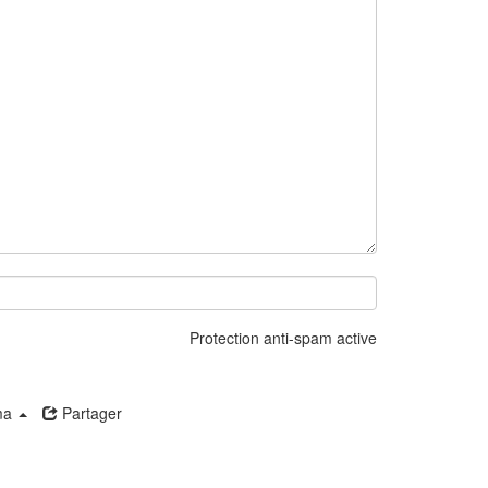
Protection anti-spam active
ma
Partager