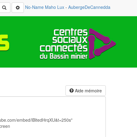
No-Name
Maho Lux
-
AubergeDeCannedda
Rechercher
Aide mémoire