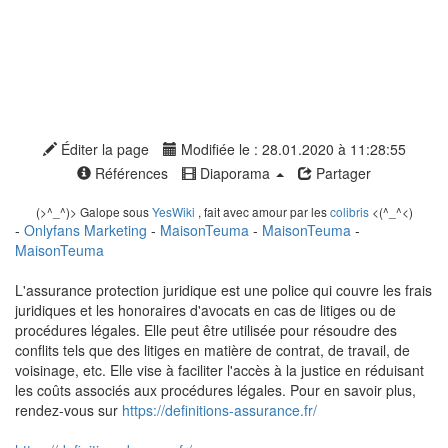
Éditer la page
Modifiée le : 28.01.2020 à 11:28:55
Références
Diaporama
Partager
(>^_^)> Galope sous
YesWiki
, fait avec amour par les
colibris
<(^_^<)
-
Onlyfans Marketing
-
MaisonTeuma
-
MaisonTeuma
-
MaisonTeuma
L'assurance protection juridique est une police qui couvre les frais
juridiques et les honoraires d'avocats en cas de litiges ou de
procédures légales. Elle peut être utilisée pour résoudre des
conflits tels que des litiges en matière de contrat, de travail, de
voisinage, etc. Elle vise à faciliter l'accès à la justice en réduisant
les coûts associés aux procédures légales. Pour en savoir plus,
rendez-vous sur
https://definitions-assurance.fr/