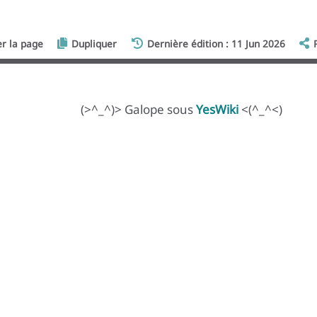
er la page
Dupliquer
Dernière édition : 11 Jun 2026
(>^_^)> Galope sous
YesWiki
<(^_^<)