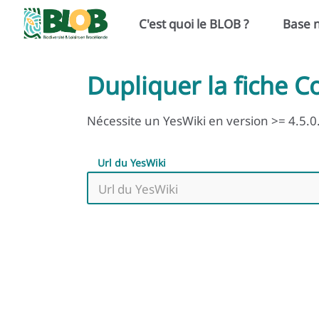
Aller au contenu principal
C'est quoi le BLOB ?
Base 
Dupliquer la fiche 
Nécessite un YesWiki en version >= 4.5.0
Url du YesWiki