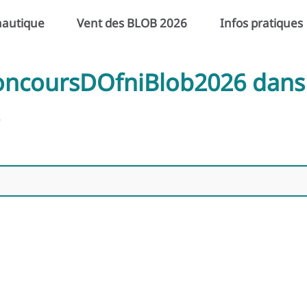
nautique
Vent des BLOB 2026
Infos pratiques
ConcoursDOfniBlob2026 dans
.