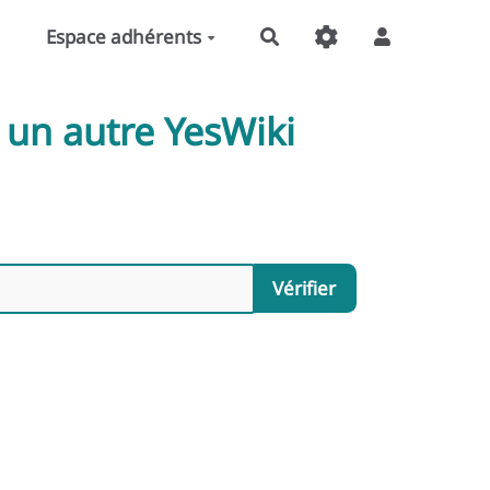
Espace adhérents
Rechercher
 un autre YesWiki
Vérifier