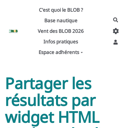
Aller au contenu principal
C'est quoi le BLOB ?
Base nautique
Rech
Vent des BLOB 2026
Infos pratiques
Espace adhérents
Partager les
résultats par
widget HTML