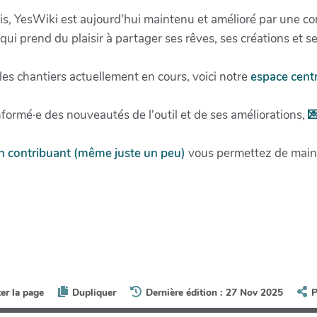
wikis, YesWiki est aujourd'hui maintenu et amélioré par une 
s qui prend du plaisir à partager ses rêves, ses créations et
les chantiers actuellement en cours, voici notre
espace centr
formé·e des nouveautés de l'outil et de ses améliorations,

n contribuant (même juste un peu)
vous permettez de maint
ter la page
Dupliquer
Dernière édition : 27 Nov 2025
P