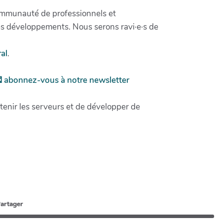
communauté de professionnels et
 ses développements. Nous serons ravi·e·s de
al
.
 abonnez-vous à notre newsletter
enir les serveurs et de développer de
artager