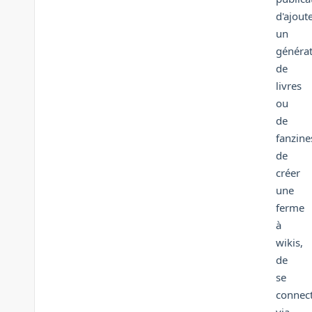
d'ajout
un
généra
de
livres
ou
de
fanzine
de
créer
une
ferme
à
wikis,
de
se
connec