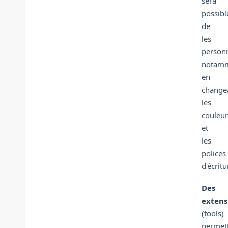
sera
possibl
de
les
personn
notam
en
change
les
couleur
et
les
polices
d'écritu
Des
extens
(tools)
permet