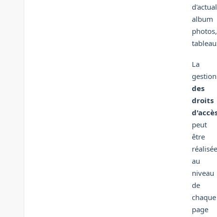
d'actual
album
photos,
tableaux
La
gestion
des
droits
d'accè
peut
être
réalisé
au
niveau
de
chaque
page