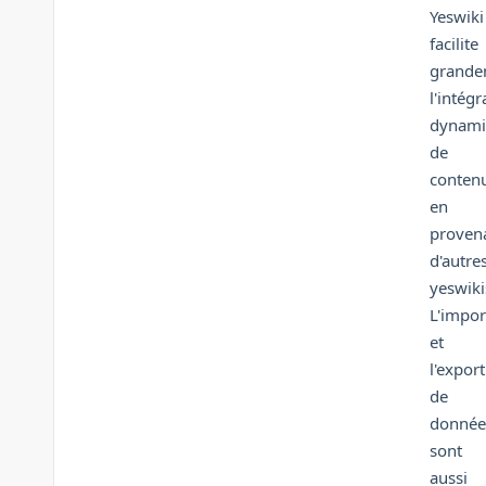
Yeswiki
facilite
grande
l'intégr
dynami
de
conten
en
proven
d'autre
yeswiki
L'impor
et
l'export
de
donnée
sont
aussi