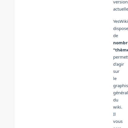
version
actuelle
YesWiki
dispos
de
nombr
"thèm
permet
d'agir
sur
le
graphi
général
du
wiki.
Il
vous