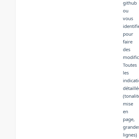
github
ou
vous
identifi
pour
faire
des
modific
Toutes
les
indicat
détaillé
(tonalit
mise
en
page,
grande
lignes)