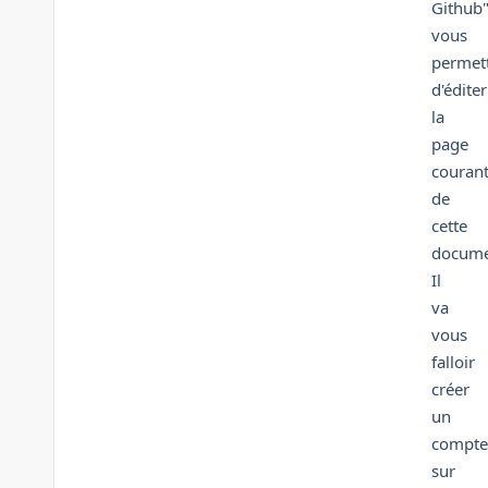
Github
vous
permet
d'éditer
la
page
couran
de
cette
docume
Il
va
vous
falloir
créer
un
compte
sur