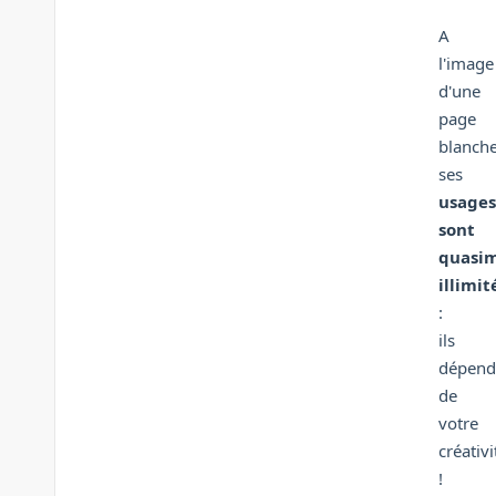
A
l'image
d'une
page
blanche
ses
usages
sont
quasi
illimit
:
ils
dépend
de
votre
créativi
!