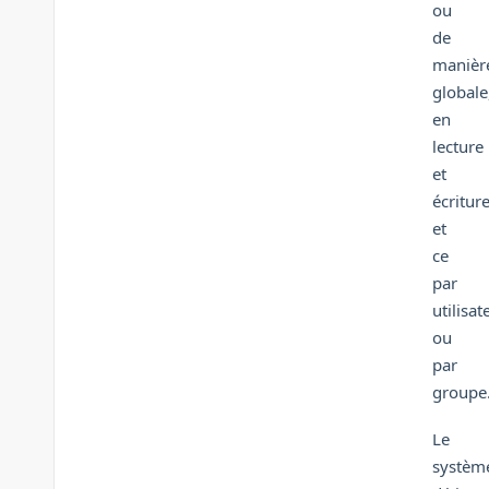
ou
de
manièr
globale
en
lecture
et
écriture
et
ce
par
utilisat
ou
par
groupe
Le
systèm