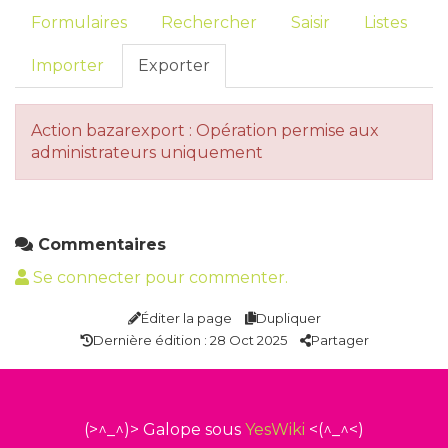
Formulaires
Rechercher
Saisir
Listes
Importer
Exporter
Action bazarexport : Opération permise aux
administrateurs uniquement
Commentaires
Se connecter pour commenter.
Éditer la page
Dupliquer
Dernière édition : 28 Oct 2025
Partager
(>^_^)> Galope sous
YesWiki
<(^_^<)