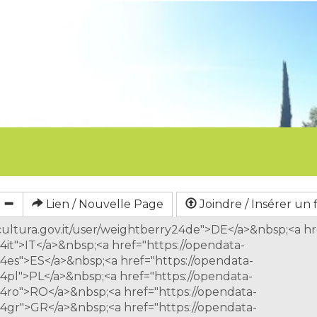
Lien / Nouvelle Page
Joindre / Insérer un f