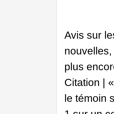
Avis sur le
nouvelles,
plus encor
Citation | 
le témoin s
1 sur un ce