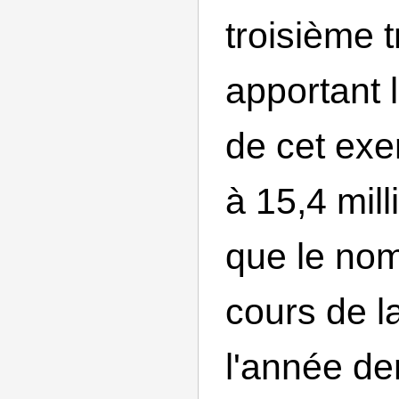
troisième t
apportant 
de cet exe
à 15,4 mill
que le no
cours de la
l'année de