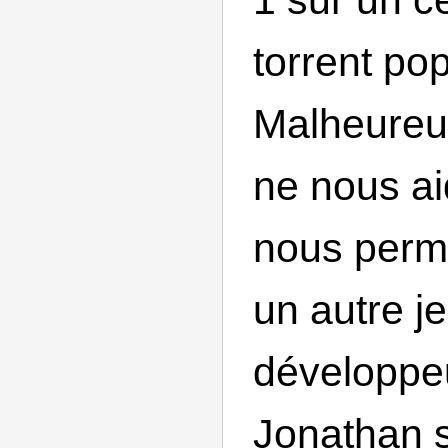
torrent pop
Malheureu
ne nous ai
nous perme
un autre je
développe
Jonathan s