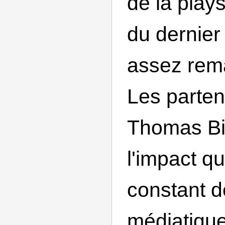
de la play
du dernier 
assez rema
Les parten
Thomas Bi
l'impact qu
constant d
médiatique