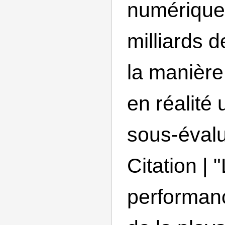
numérique
milliards d
la manière
en réalité
sous-éval
Citation | 
performan