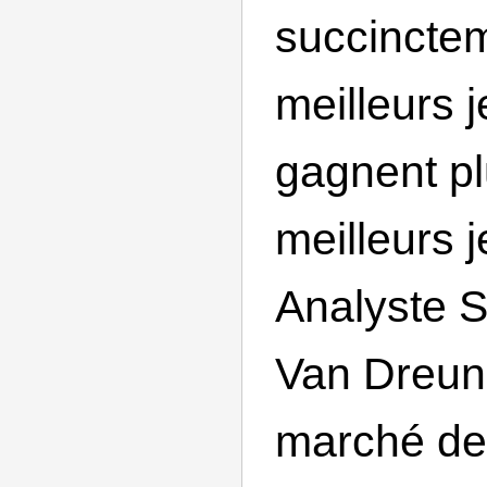
succinctem
meilleurs 
gagnent pl
meilleurs j
Analyste 
Van Dreun
marché de