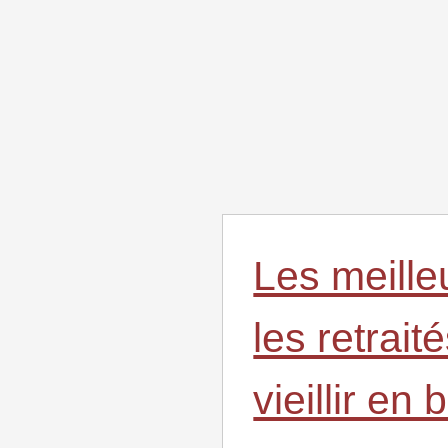
Les meille
les retrait
vieillir en