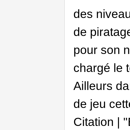
des nivea
de piratage
pour son 
chargé le 
Ailleurs da
de jeu cett
Citation |