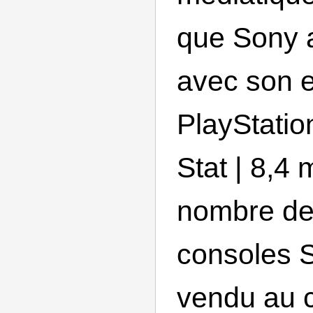
que Sony 
avec son 
PlayStatio
Stat | 8,4 
nombre de 
consoles S
vendu au 