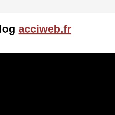
blog
acciweb.fr